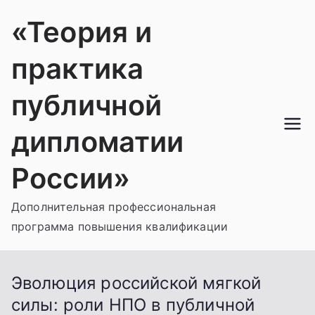
Перейти
«Теория и
к
содержимому
практика
публичной
дипломатии
России»
Дополнительная профессиональная
программа повышения квалификации
Эволюция российской мягкой
силы: роли НПО в публичной