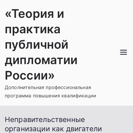
Перейти
«Теория и
к
содержимому
практика
публичной
дипломатии
России»
Дополнительная профессиональная
программа повышения квалификации
Неправительственные
организации как двигатели