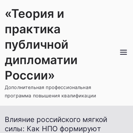
Перейти
«Теория и
к
содержимому
практика
публичной
дипломатии
России»
Дополнительная профессиональная
программа повышения квалификации
Влияние российского мягкой
силы: Как НПО формируют